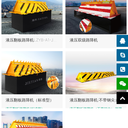
液压翻板路障机LZYB-A1-JTO1
液压双级路障机
液压翻板路障机（标准型）
液压翻板路障机(不带钢尖）
液压翻板路障机(标准型）
液压翻板路障机（不带钢尖） 路障
机分为带钢尖和不带钢尖两种，其
主要是为敏感区域防止非允许车辆
强行闯入而专门设计研发的，具