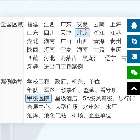
所在位置：
首页
案例中心
案例中心
全国区域
福建
江西
广东
安徽
云南
上海
山东
四川
天津
北京
浙江
江苏
湖北
湖南
广西
山西
青海
贵州
陕西
河南
宁夏
海南
甘肃
重庆
西藏
河北
内蒙古
黑龙江
辽宁
吉林
新疆
进出口工程案例
案例类型
学校工程
政府、机关、单位
部队、军区、领事馆、监狱、看守所
甲级医院
星级酒店
5A级风景级、步行街
会展中心、大型广场
水电站、水厂
油库、液化气站
机场、企业单位