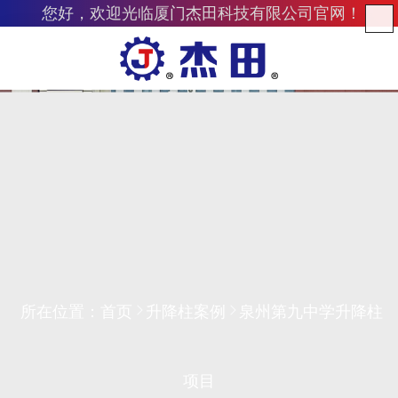
您好，欢迎光临厦门杰田科技有限公司官网！
所在位置：
首页
升降柱案例
泉州第九中学升降柱
项目